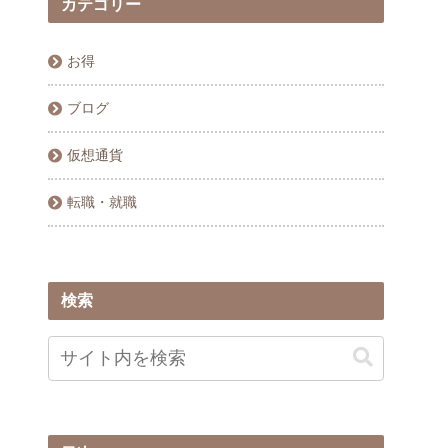
カテゴリー
お得
ブログ
仮想通貨
転職・就職
検索