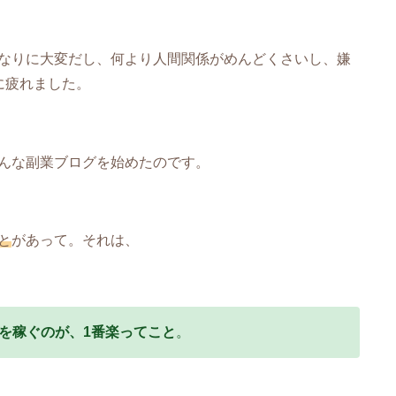
なりに大変だし、何より人間関係がめんどくさいし、嫌
に疲れました。
んな副業ブログを始めたのです。
と
があって。それは、
を稼ぐのが、1番楽ってこと
。