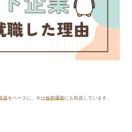
。
投資
をベースに、今は
仮想通貨
にも投資しています。