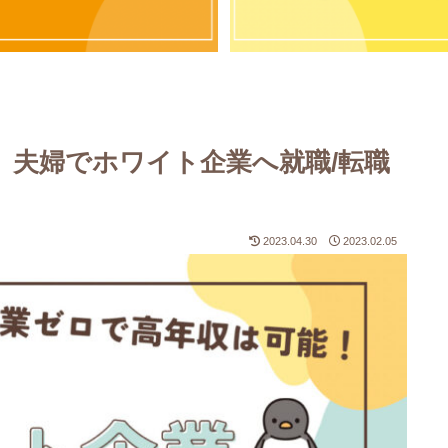
】夫婦でホワイト企業へ就職/転職
】
2023.04.30
2023.02.05