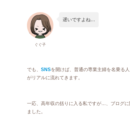
遅いですよね…
ぐぐ子
でも、
SNS
を開けば、普通の専業主婦を名乗る人
がリアルに流れてきます。
一応、高年収の括りに入る私ですが…、ブログに
ました。