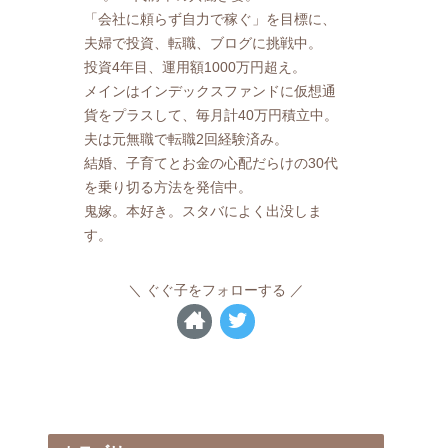
「会社に頼らず自力で稼ぐ」を目標に、
夫婦で投資、転職、ブログに挑戦中。
投資4年目、運用額1000万円超え。
メインはインデックスファンドに仮想通
貨をプラスして、毎月計40万円積立中。
夫は元無職で転職2回経験済み。
結婚、子育てとお金の心配だらけの30代
を乗り切る方法を発信中。
鬼嫁。本好き。スタバによく出没しま
す。
ぐぐ子をフォローする