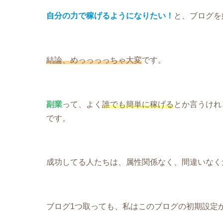
自分の力で稼げるようになりたい！
と、ブログを
結論、めっっっっちゃ大変
です。
副業
って、よく
誰でも簡単に稼げる
とか言うけれ
です。
成功してる人たちは、属性関係なく、間違いなく
ブログ1つ取っても、私はこのブログの初期設定か