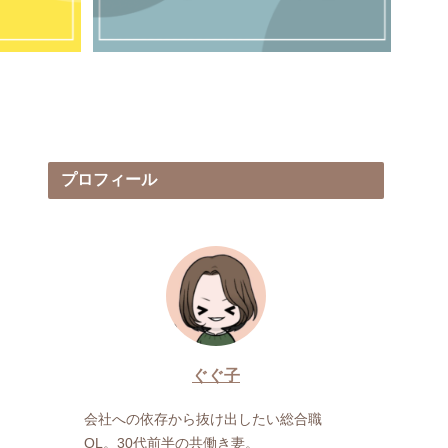
プロフィール
ぐぐ子
会社への依存から抜け出したい総合職
OL。30代前半の共働き妻。