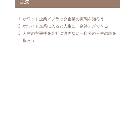
目次
ホワイト企業／ブラック企業の実態を知ろう！
ホワイト企業に入ると人生に「余裕」ができる
人生の主導権を会社に渡さないー自分の人生の舵を
取ろう！