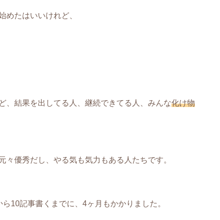
始めたはいいけれど、
ど、結果を出してる人、継続できてる人、みんな
化け物
元々優秀だし、やる気も気力もある人たちです。
ら10記事書くまでに、4ヶ月もかかりました。