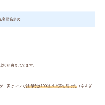
、在宅勤務多め
比較的恵まれてます。
が、実はマジで
就活時は100社以上落ち続けた
（辛すぎ